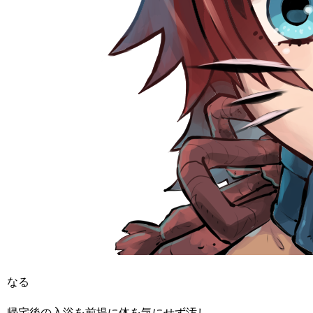
なる
帰宅後の入浴を前提に体を気にせず汚し