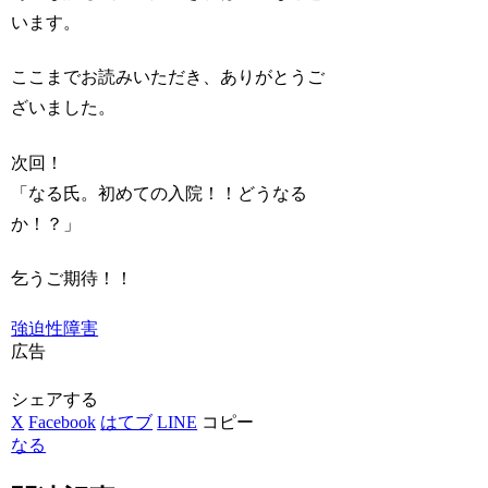
います。
ここまでお読みいただき、ありがとうご
ざいました。
次回！
「なる氏。初めての入院！！どうなる
か！？」
乞うご期待！！
強迫性障害
広告
シェアする
X
Facebook
はてブ
LINE
コピー
なる