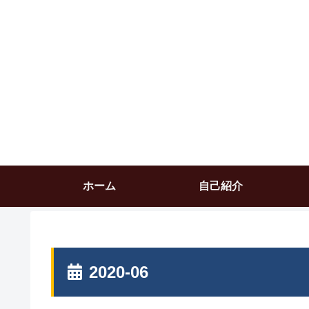
ホーム
自己紹介
2020-06