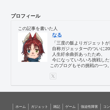
プロフィール
この記事を書いた人
なる
「三度の飯よりガジェットが
自称ガジェッターのついに2
人生紆余曲折あったため、
今になっていろいろ挑戦した
このブログもその挑戦の一つ
ホーム
ガジェット
雑記
ゲーム
強迫性障害
コン