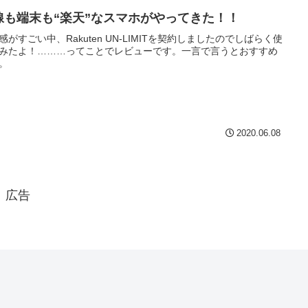
線も端末も“楽天”なスマホがやってきた！！
感がすごい中、Rakuten UN-LIMITを契約しましたのでしばらく使
みたよ！………ってことでレビューです。一言で言うとおすすめ
。
2020.06.08
広告