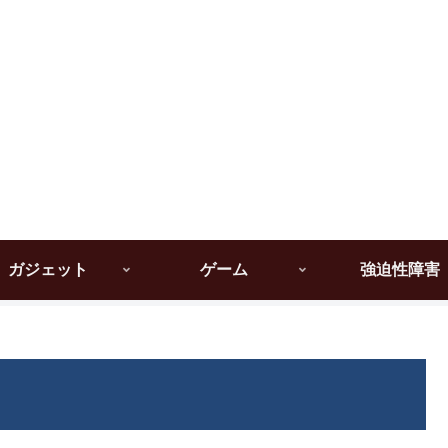
ガジェット
ゲーム
強迫性障害