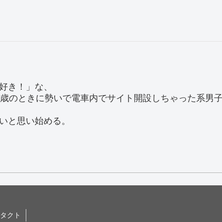
好き！」な、
0歳のときに勢いで電車内でサイト開設しちゃった系男
いと思い始める。
。
タクト