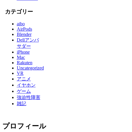
カテゴリー
aibo
AirPods
Blender
Dellアンバ
サダー
iPhone
Mac
Rakuten
Uncategorized
VR
アニメ
イヤホン
ゲーム
強迫性障害
雑記
プロフィール