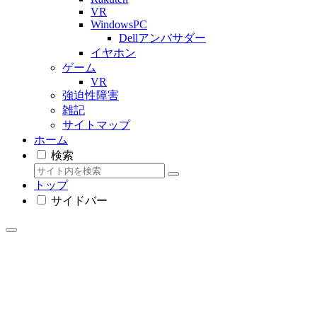
VR
WindowsPC
Dellアンバサダー
イヤホン
ゲーム
VR
強迫性障害
雑記
サイトマップ
ホーム
検索
トップ
サイドバー