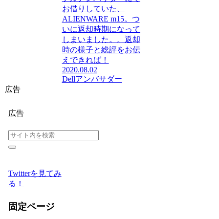
お借りしていた、
ALIENWARE m15。つ
いに返却時期になって
しまいました。。返却
時の様子と総評をお伝
えできれば！
2020.08.02
Dellアンバサダー
広告
広告
Twitterを見てみ
る！
固定ページ