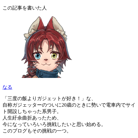
この記事を書いた人
なる
「三度の飯よりガジェットが好き！」な、
自称ガジェッターのついに20歳のときに勢いで電車内でサイ
ト開設しちゃった系男子。
人生紆余曲折あったため、
今になっていろいろ挑戦したいと思い始める。
このブログもその挑戦の一つ。