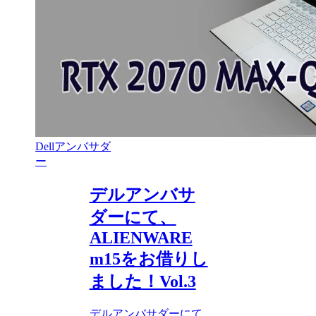
Dellアンバサダ
ー
デルアンバサ
ダーにて、
ALIENWARE
m15をお借りし
ました！Vol.3
デルアンバサダーにて