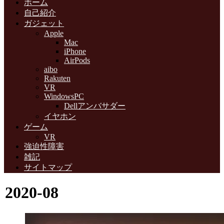
ホーム
自己紹介
ガジェット
Apple
Mac
iPhone
AirPods
aibo
Rakuten
VR
WindowsPC
Dellアンバサダー
イヤホン
ゲーム
VR
強迫性障害
雑記
サイトマップ
2020-08