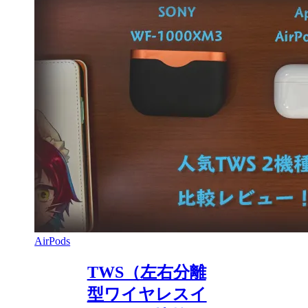
AirPods
TWS（左右分離
型ワイヤレスイ