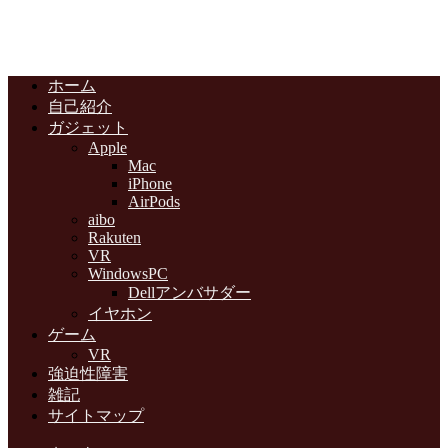
ホーム
自己紹介
ガジェット
Apple
Mac
iPhone
AirPods
aibo
Rakuten
VR
WindowsPC
Dellアンバサダー
イヤホン
ゲーム
VR
強迫性障害
雑記
サイトマップ