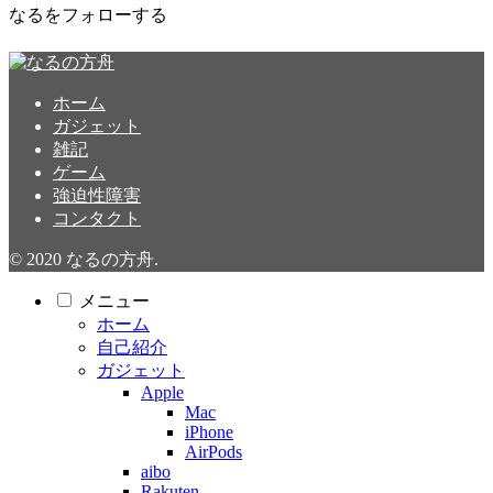
なるをフォローする
ホーム
ガジェット
雑記
ゲーム
強迫性障害
コンタクト
© 2020 なるの方舟.
メニュー
ホーム
自己紹介
ガジェット
Apple
Mac
iPhone
AirPods
aibo
Rakuten