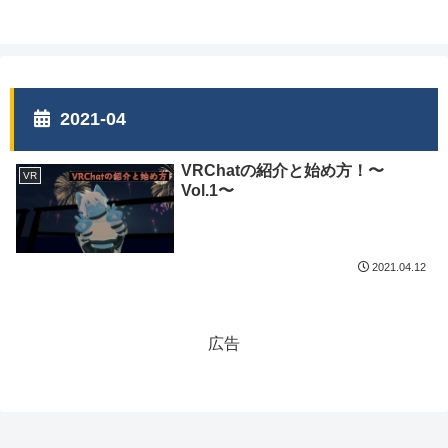
2021-04
VRChatの紹介と始め方！〜
VR
Vol.1〜
2021.04.12
広告