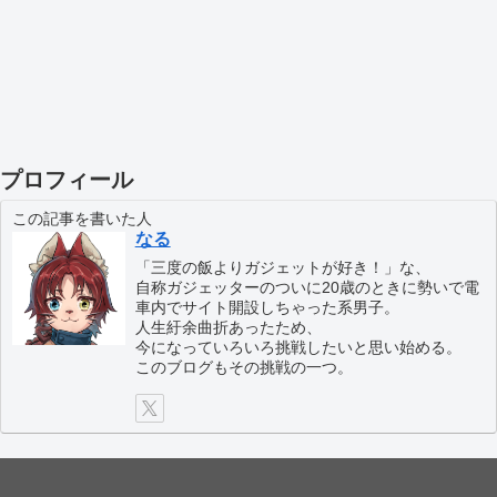
プロフィール
この記事を書いた人
なる
「三度の飯よりガジェットが好き！」な、
自称ガジェッターのついに20歳のときに勢いで電
車内でサイト開設しちゃった系男子。
人生紆余曲折あったため、
今になっていろいろ挑戦したいと思い始める。
このブログもその挑戦の一つ。