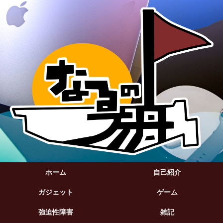
ホーム
自己紹介
ガジェット
ゲーム
強迫性障害
雑記