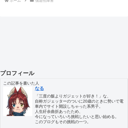
ホーム
強迫性障害
プロフィール
この記事を書いた人
なる
「三度の飯よりガジェットが好き！」な、
自称ガジェッターのついに20歳のときに勢いで電
車内でサイト開設しちゃった系男子。
人生紆余曲折あったため、
今になっていろいろ挑戦したいと思い始める。
このブログもその挑戦の一つ。