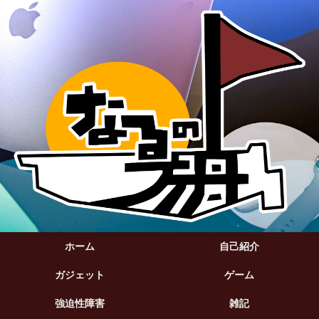
ホーム
自己紹介
ガジェット
ゲーム
強迫性障害
雑記