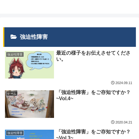
強迫性障害
最近の様子をお伝えさせてくださ
強迫性障害
い。
2024.09.11
「強迫性障害」をご存知ですか？
ゲーム
~Vol.4~
2020.04.21
「強迫性障害」をご存知ですか？
強迫性障害
~Vol.3~