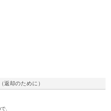
（返却のために）
ので、