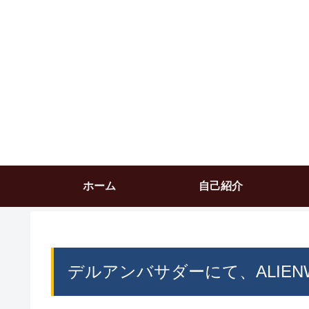
ホーム
自己紹介
デルアンバサダーにて、ALIENW