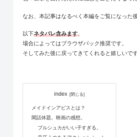
なお、本記事はなるべく本編をご覧になった
以下
ネタバレ含みます
。
場合によってはブラウザバック推奨です。
そしてみた後に戻ってきてくれると嬉しいで
index
メイドインアビスとは？
閑話休題。映画の感想。
プルシュカがいい子すぎる。