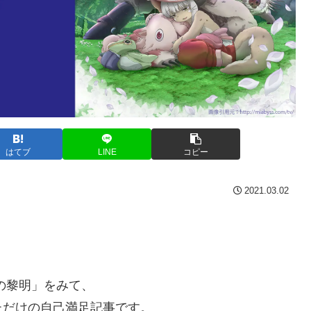
はてブ
LINE
コピー
2021.03.02
の黎明」をみて、
ただけの自己満足記事です。