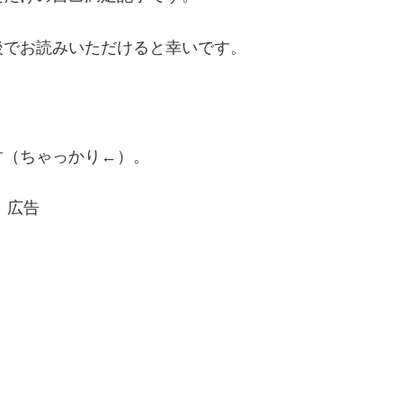
後でお読みいただけると幸いです。
す（ちゃっかり←）。
広告