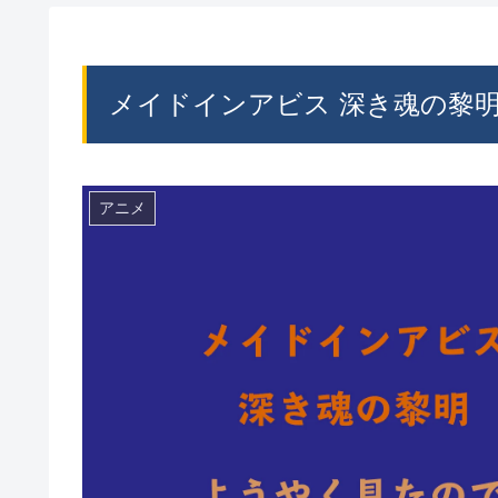
メイドインアビス 深き魂の黎
アニメ