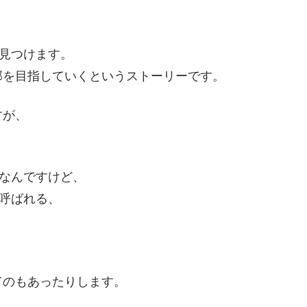
を見つけます。
部を目指していくというストーリーです。
すが、
通なんですけど、
と呼ばれる、
てのもあったりします。