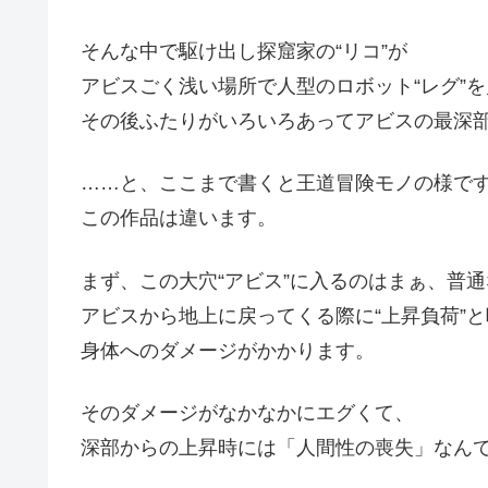
そんな中で駆け出し探窟家の“リコ”が
アビスごく浅い場所で人型のロボット“レグ”
その後ふたりがいろいろあってアビスの最深
……と、ここまで書くと王道冒険モノの様で
この作品は違います。
まず、この大穴“アビス”に入るのはまぁ、普
アビスから地上に戻ってくる際に“上昇負荷”
身体へのダメージがかかります。
そのダメージがなかなかにエグくて、
深部からの上昇時には「人間性の喪失」なん