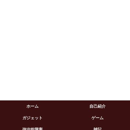
ホーム
自己紹介
ガジェット
ゲーム
強迫性障害
雑記