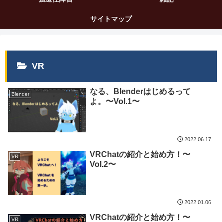
サイトマップ
VR
なる、Blenderはじめるって
Blender
よ。〜Vol.1〜
2022.06.17
VRChatの紹介と始め方！〜
VR
Vol.2〜
2022.01.06
VRChatの紹介と始め方！〜
VR