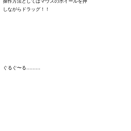
操作方法としてはマウスのホイールを押
しながらドラッグ！！
ぐるぐ〜る………