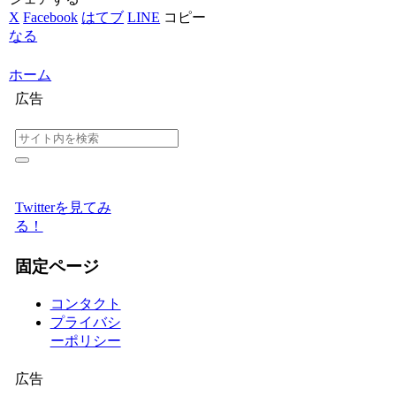
X
Facebook
はてブ
LINE
コピー
なる
ホーム
広告
Twitterを見てみ
る！
固定ページ
コンタクト
プライバシ
ーポリシー
広告