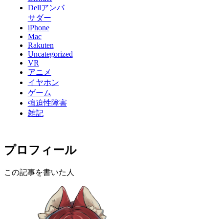
Dellアンバ
サダー
iPhone
Mac
Rakuten
Uncategorized
VR
アニメ
イヤホン
ゲーム
強迫性障害
雑記
プロフィール
この記事を書いた人