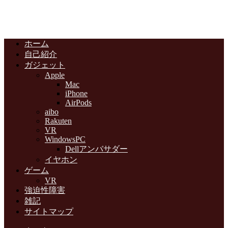
ホーム
自己紹介
ガジェット
Apple
Mac
iPhone
AirPods
aibo
Rakuten
VR
WindowsPC
Dellアンバサダー
イヤホン
ゲーム
VR
強迫性障害
雑記
サイトマップ