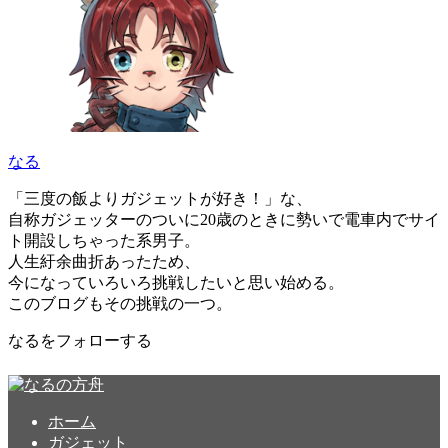
なる
「三度の飯よりガジェットが好き！」な、
自称ガジェッターのついに20歳のときに勢いで電車内でサイ
ト開設しちゃった系男子。
人生紆余曲折あったため、
今になっていろいろ挑戦したいと思い始める。
このブログもその挑戦の一つ。
なるをフォローする
ホーム
ガジェット