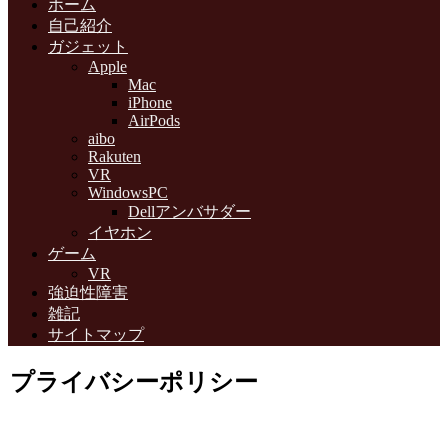
ホーム
自己紹介
ガジェット
Apple
Mac
iPhone
AirPods
aibo
Rakuten
VR
WindowsPC
Dellアンバサダー
イヤホン
ゲーム
VR
強迫性障害
雑記
サイトマップ
プライバシーポリシー